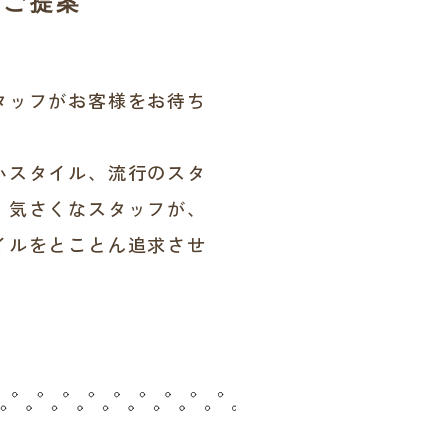
のご提案
タッフがお客様をお待ち
いスタイル、流行のスタ
。気さくなスタッフが、
イルをとことん追求させ