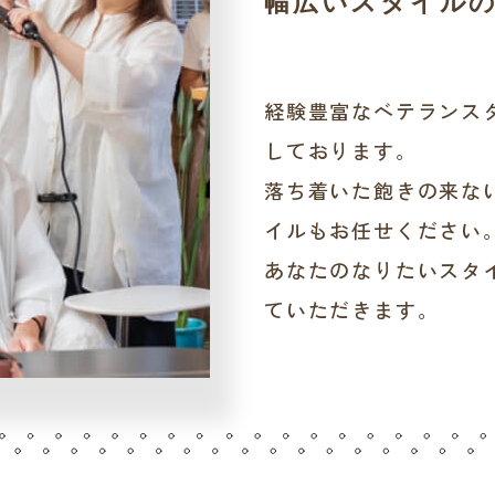
幅広いスタイル
経験豊富なベテランス
しております。
落ち着いた飽きの来な
イルもお任せください
あなたのなりたいスタ
ていただきます。