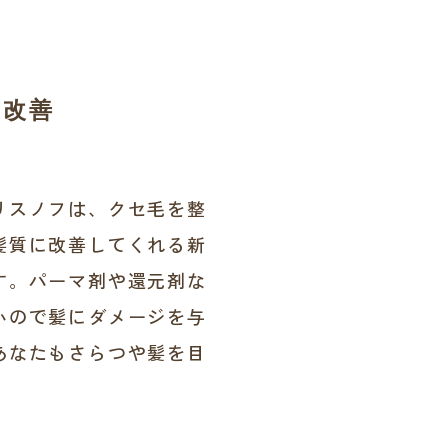
質改善
リスノフは、クセ毛を整
髪質に改善してくれる新
す。パーマ剤や還元剤な
いので髪にダメージを与
あなたもさらつや髪を目