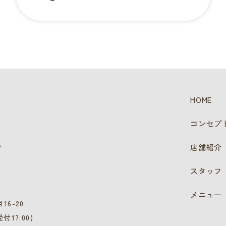
HOME
コンセプ
店舗紹介
スタッフ
メニュー
16-20
付17:00)