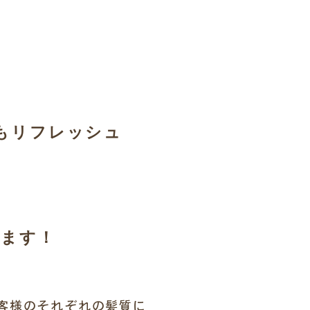
​​髪も心もリフレッシュ
します！
lはお客様のそれぞれの髪質に