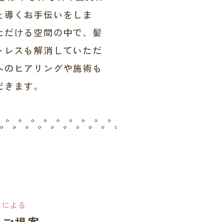
と導くお手伝いをしま
ただける空間の中で、髪
トレスも解消していただ
へのヒアリングや施術も
だきます。
フによる