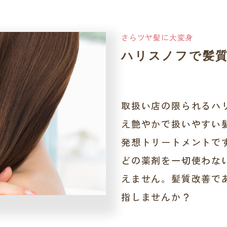
さらツヤ髪に大変身
ハリスノフで髪
取扱い店の限られるハ
え艶やかで扱いやすい
発想トリートメントで
どの薬剤を一切使わな
えません。髪質改善で
指しませんか？