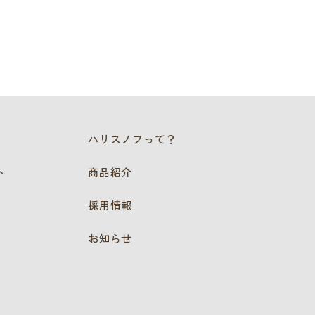
ハリスノフって？
商品紹介
ト
採用情報
お知らせ